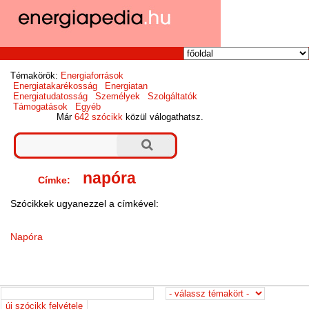
Témakörök:
Energiaforrások
Energiatakarékosság
Energiatan
Energiatudatosság
Személyek
Szolgáltatók
Támogatások
Egyéb
Már
642 szócikk
közül válogathatsz.
napóra
Címke:
Szócikkek ugyanezzel a címkével:
Napóra