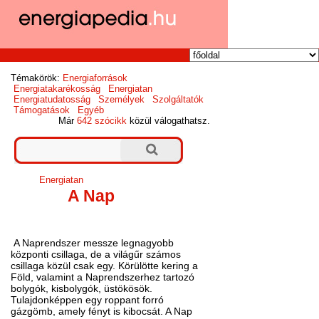
Témakörök:
Energiaforrások
Energiatakarékosság
Energiatan
Energiatudatosság
Személyek
Szolgáltatók
Támogatások
Egyéb
Már
642 szócikk
közül válogathatsz.
Energiatan
A Nap
A Naprendszer messze legnagyobb
központi csillaga, de a világűr számos
csillaga közül csak egy. Körülötte kering a
Föld, valamint a Naprendszerhez tartozó
bolygók, kisbolygók, üstökösök.
Tulajdonképpen egy roppant forró
gázgömb, amely fényt is kibocsát. A Nap