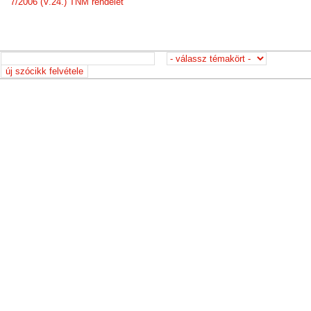
7/2006 (V.24.) TNM rendelet