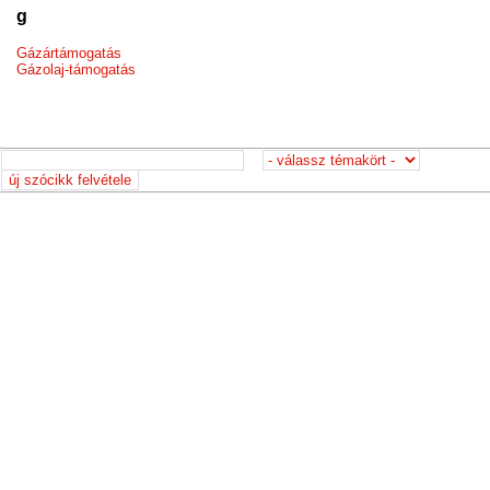
g
Gázártámogatás
Gázolaj-támogatás