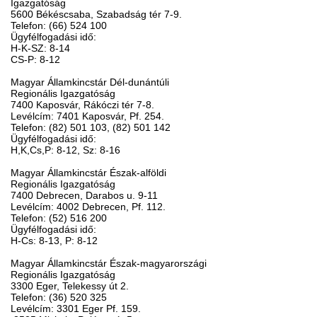
Igazgatóság
5600 Békéscsaba, Szabadság tér 7-9.
Telefon: (66) 524 100
Ügyfélfogadási idő:
H-K-SZ: 8-14
CS-P: 8-12
Magyar Államkincstár Dél-dunántúli
Regionális Igazgatóság
7400 Kaposvár, Rákóczi tér 7-8.
Levélcím: 7401 Kaposvár, Pf. 254.
Telefon: (82) 501 103, (82) 501 142
Ügyfélfogadási idő:
H,K,Cs,P: 8-12, Sz: 8-16
Magyar Államkincstár Észak-alföldi
Regionális Igazgatóság
7400 Debrecen, Darabos u. 9-11
Levélcím: 4002 Debrecen, Pf. 112.
Telefon: (52) 516 200
Ügyfélfogadási idő:
H-Cs: 8-13, P: 8-12
Magyar Államkincstár Észak-magyarországi
Regionális Igazgatóság
3300 Eger, Telekessy út 2.
Telefon: (36) 520 325
Levélcím: 3301 Eger Pf. 159.