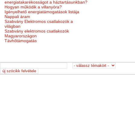
energiatakarékosságot a háztartásunkban?
Hogyan működik a villanyóra?
Igényelhető energiatámogatások listája
Nappali áram
Szabvány Elektromos csatlakozók a
világban
Szabvány elektromos csatlakozók
Magyarországon
Távhőtámogatás