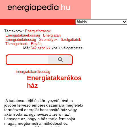
Témakörök:
Energiaforrások
Energiatakarékosság
Energiatan
Energiatudatosság
Személyek
Szolgáltatók
Támogatások
Egyéb
Már
642 szócikk
közül válogathatsz.
Energiatakarékosság
Energiatakarékos
ház
A tudatosan élő és környezetét óvó, a
jövőbe tervező emberek számára megfelelő
természeti energiát hasznosító ház vagy
akár iroda az úgynevezett „zéró ház”.
Lényege az, hogy a ház tartja fent saját
magát, megtermeli a működéséhez