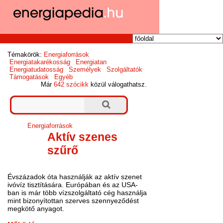
Témakörök:
Energiaforrások
Energiatakarékosság
Energiatan
Energiatudatosság
Személyek
Szolgáltatók
Támogatások
Egyéb
Már
642 szócikk
közül válogathatsz.
Energiaforrások
Aktív szenes
szűrő
Évszázadok óta használják az aktív szenet
ivóvíz tisztítására. Európában és az USA-
ban is már több vízszolgáltató cég használja
mint bizonyítottan szerves szennyeződést
megkötő anyagot.