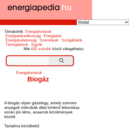
Témakörök:
Energiaforrások
Energiatakarékosság
Energiatan
Energiatudatosság
Személyek
Szolgáltatók
Támogatások
Egyéb
Már
642 szócikk
közül válogathatsz.
Energiaforrások
Biogáz
A biogáz olyan gázelegy, amely szerves
anyagok mikrobák által történő lebontása
során jön létre, anaerob körülmények
között.
Tartalma körülbelül: