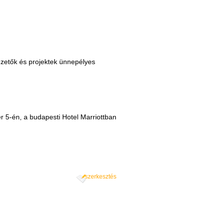
ezetők és projektek ünnepélyes
er 5-én, a budapesti Hotel Marriottban
szerkesztés