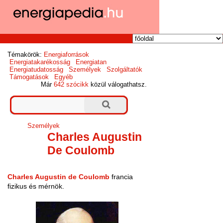
Témakörök:
Energiaforrások
Energiatakarékosság
Energiatan
Energiatudatosság
Személyek
Szolgáltatók
Támogatások
Egyéb
Már
642 szócikk
közül válogathatsz.
Személyek
Charles Augustin
De Coulomb
Charles Augustin de Coulomb
francia
fizikus és mérnök.