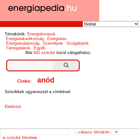
Témakörök:
Energiaforrások
Energiatakarékosság
Energiatan
Energiatudatosság
Személyek
Szolgáltatók
Támogatások
Egyéb
Már
642 szócikk
közül válogathatsz.
anód
Címke:
Szócikkek ugyanezzel a címkével:
Elektród