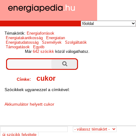
Témakörök:
Energiaforrások
Energiatakarékosság
Energiatan
Energiatudatosság
Személyek
Szolgáltatók
Támogatások
Egyéb
Már
642 szócikk
közül válogathatsz.
cukor
Címke:
Szócikkek ugyanezzel a címkével:
Akkumulátor helyett cukor