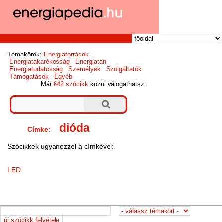
Témakörök:
Energiaforrások
Energiatakarékosság
Energiatan
Energiatudatosság
Személyek
Szolgáltatók
Támogatások
Egyéb
Már
642 szócikk
közül válogathatsz.
dióda
Címke:
Szócikkek ugyanezzel a címkével:
LED