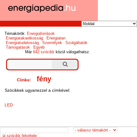
Témakörök:
Energiaforrások
Energiatakarékosság
Energiatan
Energiatudatosság
Személyek
Szolgáltatók
Támogatások
Egyéb
Már
642 szócikk
közül válogathatsz.
fény
Címke:
Szócikkek ugyanezzel a címkével:
LED