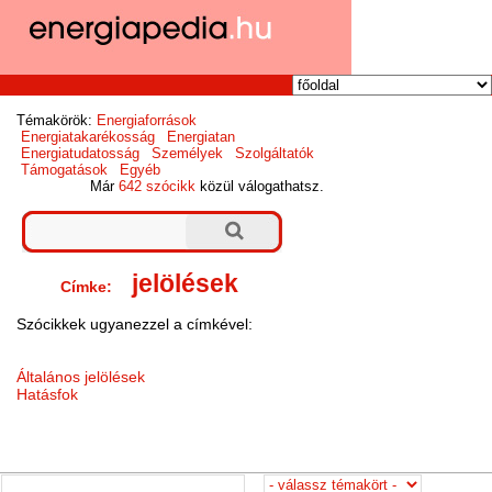
Témakörök:
Energiaforrások
Energiatakarékosság
Energiatan
Energiatudatosság
Személyek
Szolgáltatók
Támogatások
Egyéb
Már
642 szócikk
közül válogathatsz.
jelölések
Címke:
Szócikkek ugyanezzel a címkével:
Általános jelölések
Hatásfok