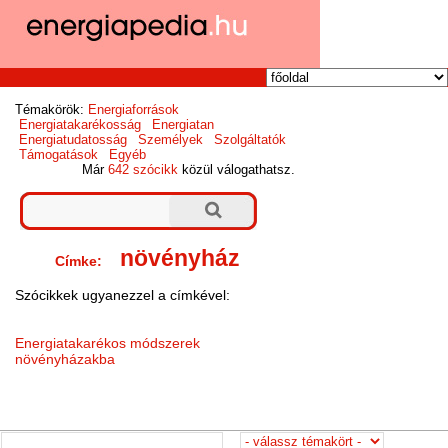
Témakörök:
Energiaforrások
Energiatakarékosság
Energiatan
Energiatudatosság
Személyek
Szolgáltatók
Támogatások
Egyéb
Már
642 szócikk
közül válogathatsz.
növényház
Címke:
Szócikkek ugyanezzel a címkével:
Energiatakarékos módszerek
növényházakba