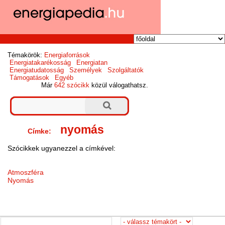
Témakörök:
Energiaforrások
Energiatakarékosság
Energiatan
Energiatudatosság
Személyek
Szolgáltatók
Támogatások
Egyéb
Már
642 szócikk
közül válogathatsz.
nyomás
Címke:
Szócikkek ugyanezzel a címkével:
Atmoszféra
Nyomás