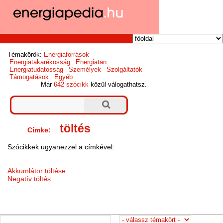
Témakörök:
Energiaforrások
Energiatakarékosság
Energiatan
Energiatudatosság
Személyek
Szolgáltatók
Támogatások
Egyéb
Már
642 szócikk
közül válogathatsz.
töltés
Címke:
Szócikkek ugyanezzel a címkével:
Akkumlátor töltése
Negatív töltés