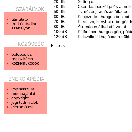
20 dB
Suttogás
40 dB
Csendes beszélgetés a mellet
SZABÁLYOK
50 dB
Tv-nézés, rádiózás átlagos 
60 dB
Kifejezetten hangos beszéd
útmutató
70 dB
Porszívó, konyhai robotgép 
írott és íratlan
80 dB
Állomáson áthaladó vonat
szabályok
100 dB
Különösen hangos gép, példá
120 dB
Felszálló lökhajtásos repülő
KÖZÖSSÉG
Hirdetés
belépés és
regisztráció
közreműködők
ENERGIAPÉDIA
impresszum
médiaajánlat
copyright
jogi tudnivalók
elérhetőség