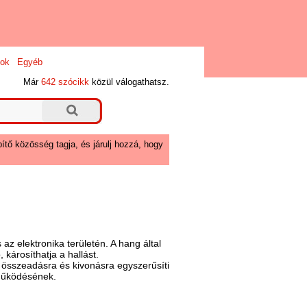
ok
Egyéb
Már
642 szócikk
közül válogathatsz.
ítő közösség tagja, és járulj hozzá, hogy
z elektronika területén. A hang által
 károsíthatja a hallást.
 összeadásra és kivonásra egyszerűsíti
 működésének.