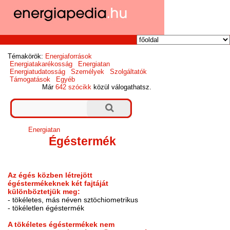
Témakörök:
Energiaforrások
Energiatakarékosság
Energiatan
Energiatudatosság
Személyek
Szolgáltatók
Támogatások
Egyéb
Már
642 szócikk
közül válogathatsz.
Energiatan
Égéstermék
Az égés közben létrejött
égéstermékeknek két fajtáját
különböztetjük meg:
- tökéletes, más néven sztöchiometrikus
- tökéletlen égéstermék
A tökéletes égéstermékek nem