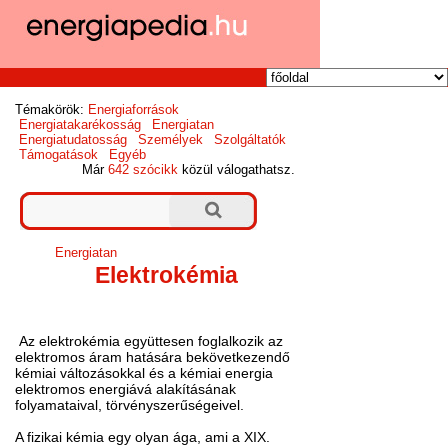
Témakörök:
Energiaforrások
Energiatakarékosság
Energiatan
Energiatudatosság
Személyek
Szolgáltatók
Támogatások
Egyéb
Már
642 szócikk
közül válogathatsz.
Energiatan
Elektrokémia
Az elektrokémia együttesen foglalkozik az
elektromos áram hatására bekövetkezendő
kémiai változásokkal és a kémiai energia
elektromos energiává alakításának
folyamataival, törvényszerűségeivel.
A fizikai kémia egy olyan ága, ami a XIX.