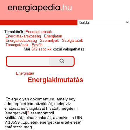
Témakörök:
Energiaforrások
Energiatakarékosság
Energiatan
Energiatudatosság
Személyek
Szolgáltatók
Támogatások
Egyéb
Már
642 szócikk
közül válogathatsz.
Energiatan
Energiakimutatás
Ez egy olyan dokumentum, amely egy
adott épület klimatizálását, melegvíz-
ellátását és világítását hivatott megítélni
[energetikai]
?
szempontból.
Kiállítását, felhasználását, alapelveit a DIN
V 18599 „Épületek energetikai értékelése”
határozza meg.