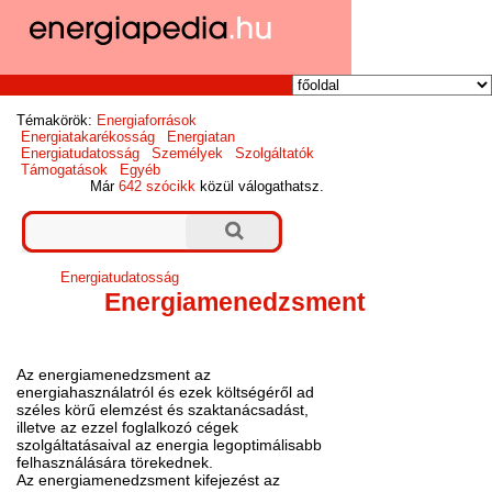
Témakörök:
Energiaforrások
Energiatakarékosság
Energiatan
Energiatudatosság
Személyek
Szolgáltatók
Támogatások
Egyéb
Már
642 szócikk
közül válogathatsz.
Energiatudatosság
Energiamenedzsment
Az energiamenedzsment az
energiahasználatról és ezek költségéről ad
széles körű elemzést és szaktanácsadást,
illetve az ezzel foglalkozó cégek
szolgáltatásaival az energia legoptimálisabb
felhasználására törekednek.
Az energiamenedzsment kifejezést az