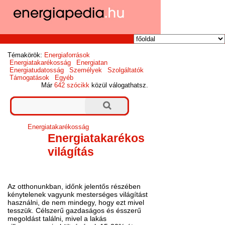
Témakörök:
Energiaforrások
Energiatakarékosság
Energiatan
Energiatudatosság
Személyek
Szolgáltatók
Támogatások
Egyéb
Már
642 szócikk
közül válogathatsz.
Energiatakarékosság
Energiatakarékos
világítás
Az otthonunkban, időnk jelentős részében
kénytelenek vagyunk mesterséges világítást
használni, de nem mindegy, hogy ezt mivel
tesszük. Célszerű gazdaságos és ésszerű
megoldást találni, mivel a lakás