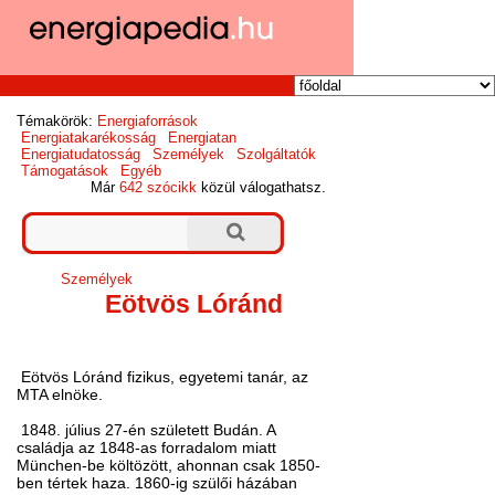
Témakörök:
Energiaforrások
Energiatakarékosság
Energiatan
Energiatudatosság
Személyek
Szolgáltatók
Támogatások
Egyéb
Már
642 szócikk
közül válogathatsz.
Személyek
Eötvös Lóránd
Eötvös Lóránd fizikus, egyetemi tanár, az
MTA elnöke.
1848. július 27-én született Budán. A
családja az 1848-as forradalom miatt
München-be költözött, ahonnan csak 1850-
ben tértek haza. 1860-ig szülői házában