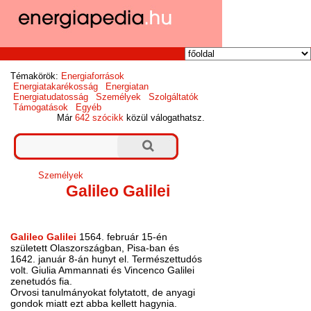
Témakörök:
Energiaforrások
Energiatakarékosság
Energiatan
Energiatudatosság
Személyek
Szolgáltatók
Támogatások
Egyéb
Már
642 szócikk
közül válogathatsz.
Személyek
Galileo Galilei
Galileo Galilei
1564. február 15-én
született Olaszországban, Pisa-ban és
1642. január 8-án hunyt el. Természettudós
volt. Giulia Ammannati és Vincenco Galilei
zenetudós fia.
Orvosi tanulmányokat folytatott, de anyagi
gondok miatt ezt abba kellett hagynia.