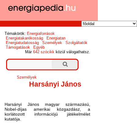
Témakörök:
Energiaforrások
Energiatakarékosság
Energiatan
Energiatudatosság
Személyek
Szolgáltatók
Támogatások
Egyéb
Már
642 szócikk
közül válogathatsz.
Személyek
Harsányi János
Harsányi János magyar származású,
Nobel-díjas amerikai közgazdász, a
korlátozott információjú játékelmélet
kutatója.