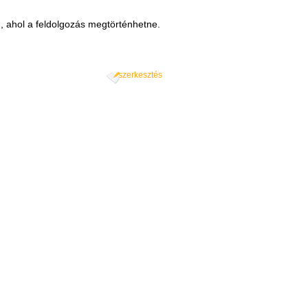
 ahol a feldolgozás megtörténhetne.
szerkesztés