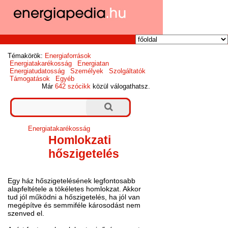
Témakörök:
Energiaforrások
Energiatakarékosság
Energiatan
Energiatudatosság
Személyek
Szolgáltatók
Támogatások
Egyéb
Már
642 szócikk
közül válogathatsz.
Energiatakarékosság
Homlokzati
hőszigetelés
Egy ház hőszigetelésének legfontosabb
alapfeltétele a tökéletes homlokzat. Akkor
tud jól működni a hőszigetelés, ha jól van
megépítve és semmiféle károsodást nem
szenved el.