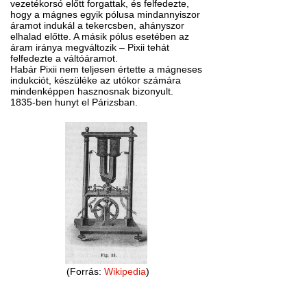
vezetékorsó előtt forgattak, és felfedezte,
hogy a mágnes egyik pólusa mindannyiszor
áramot indukál a tekercsben, ahányszor
elhalad előtte. A másik pólus esetében az
áram iránya megváltozik – Pixii tehát
felfedezte a váltóáramot.
Habár Pixii nem teljesen értette a mágneses
indukciót, készüléke az utókor számára
mindenképpen hasznosnak bizonyult.
1835-ben hunyt el Párizsban.
(Forrás:
Wikipedia
)