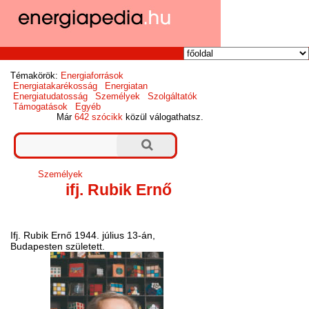
Témakörök:
Energiaforrások
Energiatakarékosság
Energiatan
Energiatudatosság
Személyek
Szolgáltatók
Támogatások
Egyéb
Már
642 szócikk
közül válogathatsz.
Személyek
ifj. Rubik Ernő
Ifj. Rubik Ernő 1944. július 13-án,
Budapesten született.