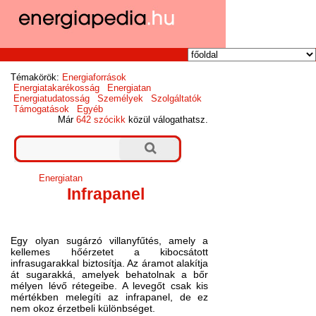
Témakörök:
Energiaforrások
Energiatakarékosság
Energiatan
Energiatudatosság
Személyek
Szolgáltatók
Támogatások
Egyéb
Már
642 szócikk
közül válogathatsz.
Energiatan
Infrapanel
Egy olyan sugárzó villanyfűtés, amely a
kellemes hőérzetet a kibocsátott
infrasugarakkal biztosítja. Az áramot alakítja
át sugarakká, amelyek behatolnak a bőr
mélyen lévő rétegeibe. A levegőt csak kis
mértékben melegíti az infrapanel, de ez
nem okoz érzetbeli különbséget.