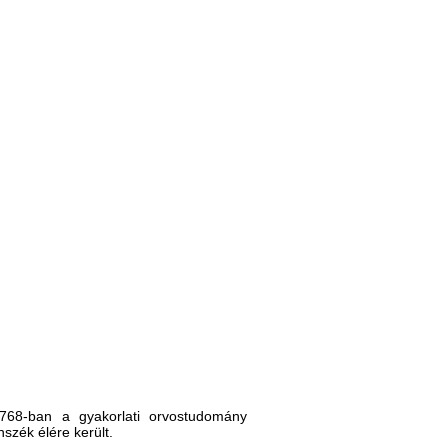
 1768-ban a gyakorlati orvostudomány
szék élére került.