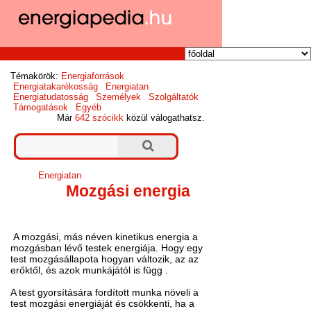
Témakörök:
Energiaforrások
Energiatakarékosság
Energiatan
Energiatudatosság
Személyek
Szolgáltatók
Támogatások
Egyéb
Már
642 szócikk
közül válogathatsz.
Energiatan
Mozgási energia
A mozgási, más néven kinetikus energia a
mozgásban lévő testek energiája. Hogy egy
test mozgásállapota hogyan változik, az az
erőktől, és azok munkájától is függ .
A test gyorsítására fordított munka növeli a
test mozgási energiáját és csökkenti, ha a