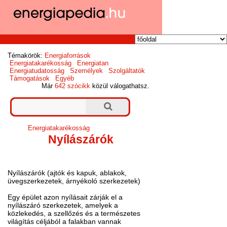
Témakörök:
Energiaforrások
Energiatakarékosság
Energiatan
Energiatudatosság
Személyek
Szolgáltatók
Támogatások
Egyéb
Már
642 szócikk
közül válogathatsz.
Energiatakarékosság
Nyílászárók
Nyílászárók (ajtók és kapuk, ablakok,
üvegszerkezetek, árnyékoló szerkezetek)
Egy épület azon nyílásait zárják el a
nyílászáró szerkezetek, amelyek a
közlekedés, a szellőzés és a természetes
világítás céljából a falakban vannak