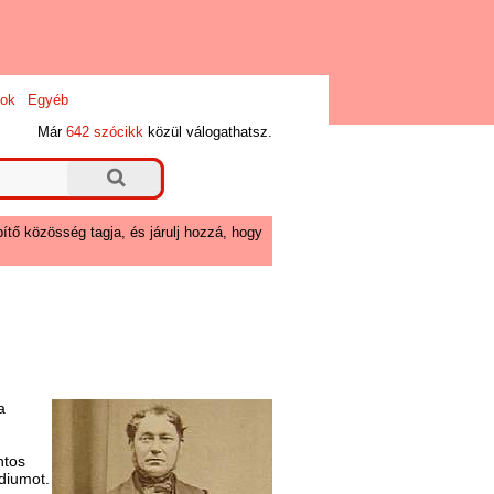
ok
Egyéb
Már
642 szócikk
közül válogathatsz.
ítő közösség tagja, és járulj hozzá, hogy
a
ntos
ídiumot.