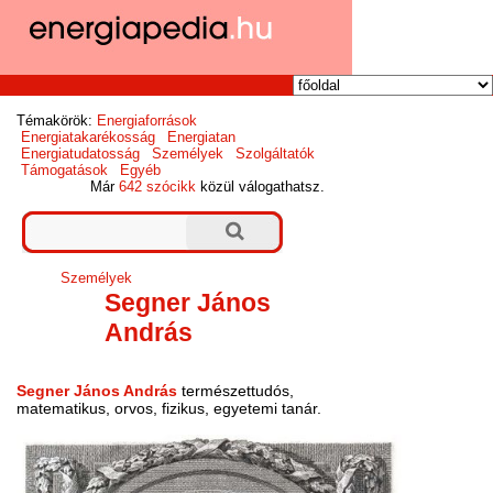
Témakörök:
Energiaforrások
Energiatakarékosság
Energiatan
Energiatudatosság
Személyek
Szolgáltatók
Támogatások
Egyéb
Már
642 szócikk
közül válogathatsz.
Személyek
Segner János
András
Segner János András
természettudós,
matematikus, orvos, fizikus, egyetemi tanár.