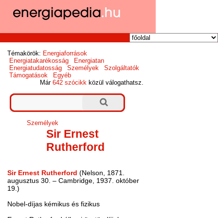
Témakörök:
Energiaforrások
Energiatakarékosság
Energiatan
Energiatudatosság
Személyek
Szolgáltatók
Támogatások
Egyéb
Már
642 szócikk
közül válogathatsz.
Személyek
Sir Ernest
Rutherford
Sir Ernest Rutherford
(Nelson, 1871.
augusztus 30. – Cambridge, 1937. október
19.)
Nobel-díjas kémikus és fizikus