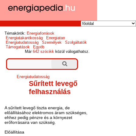
Témakörök:
Energiaforrások
Energiatakarékosság
Energiatan
Energiatudatosság
Személyek
Szolgáltatók
Támogatások
Egyéb
Már
642 szócikk
közül válogathatsz.
Energiatudatosság
Sűrített levegő
felhasználás
A sűrített levegő tiszta energia, de
előállításához elektromos áram szükséges,
ehhez pedig pénzre és a környezet
erőforrásaira van szükség.
Előállítása