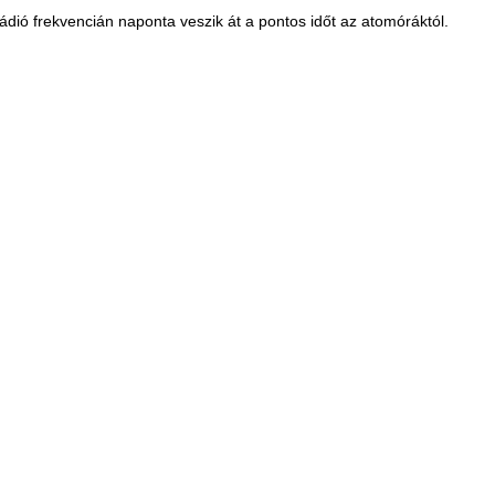
dió frekvencián naponta veszik át a pontos időt az atomóráktól.