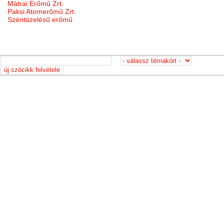
Mátrai Erőmű Zrt.
Paksi Atomerőmű Zrt.
Széntüzelésű erőmű