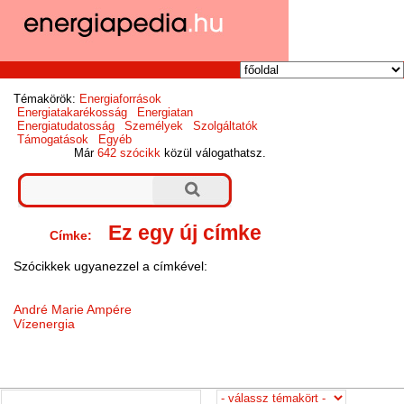
Témakörök:
Energiaforrások
Energiatakarékosság
Energiatan
Energiatudatosság
Személyek
Szolgáltatók
Támogatások
Egyéb
Már
642 szócikk
közül válogathatsz.
Ez egy új címke
Címke:
Szócikkek ugyanezzel a címkével:
André Marie Ampére
Vízenergia