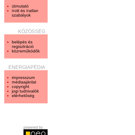
útmutató
írott és íratlan
szabályok
KÖZÖSSÉG
belépés és
regisztráció
közreműködők
ENERGIAPÉDIA
impresszum
médiaajánlat
copyright
jogi tudnivalók
elérhetőség
powered by