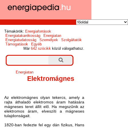
Témakörök:
Energiaforrások
Energiatakarékosság
Energiatan
Energiatudatosság
Személyek
Szolgáltatók
Támogatások
Egyéb
Már
642 szócikk
közül válogathatsz.
Energiatan
Elektromágnes
Az elektromágnes olyan tekercs, amely a
rajta áthaladó elektromos áram hatására
mágneses teret állít elő. Ha megszűnik az
elektromos áram, elveszíti a mágneses
tulajdonságait.
1820-ban fedezte fel egy dán fizikus, Hans