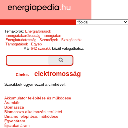
Témakörök:
Energiaforrások
Energiatakarékosság
Energiatan
Energiatudatosság
Személyek
Szolgáltatók
Támogatások
Egyéb
Már
642 szócikk
közül válogathatsz.
elektromosság
Címke:
Szócikkek ugyanezzel a címkével:
Akkumulátor felépítése és működése
Áramkör
Biomassza
Biomassza alkalmazási területei
Dinamó felépítése, működése
Egyenáram
Éjszakai áram