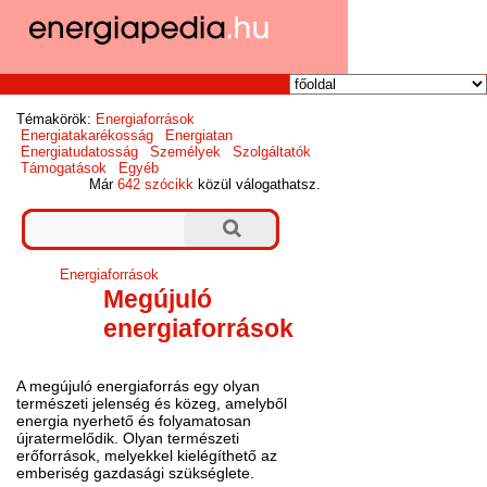
Témakörök:
Energiaforrások
Energiatakarékosság
Energiatan
Energiatudatosság
Személyek
Szolgáltatók
Támogatások
Egyéb
Már
642 szócikk
közül válogathatsz.
Energiaforrások
Megújuló
energiaforrások
A megújuló energiaforrás egy olyan
természeti jelenség és közeg, amelyből
energia nyerhető és folyamatosan
újratermelődik. Olyan természeti
erőforrások, melyekkel kielégíthető az
emberiség gazdasági szükséglete.