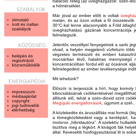
határoló réteg (az üvegházgázok: szén-diox
a hőmérséklet.
SZABÁLYOK
Már jóval az ember előtt is voltak
üveghá
útmutató
metán, és az ózon voltak a fő összetevők. 
írott és íratlan
30°C-kal lenne alacsonyabb a Föld átlag
szabályok
üvegházhatású gázának koncentrációja je
felmelegszik.
Jelentős veszéllyel fenyegetnek a sarki jég
KÖZÖSSÉG
olvad, a helyén megjelenő vízfelszín több
végzetes természeti és emberi katasztró
belépés és
mocsárban lévő, hatalmas mennyiségű m
regisztráció
koncentrációban fordul elő az óceánok aljá
közreműködők
felmelegedést az ember tevékenysége indíto
Mit tehetünk?
ENERGIAPÉDIA
Először is terjesszük a hírt, hogy komol
impresszum
kibocsátásának csökkentésével megállíthat
médiaajánlat
állítunk elő, tehát a szén-dioxid szint c
copyright
Megújuló energiaforrások
, úgymint a szél-
jogi tudnivalók
elérhetőség
A közlekedés és áruszállítás mai formái (lé
a tömegközlekedést vagy a kerékpárt, ha
motoros „hibridautóra”. A szelektív hulladé
tisztítva meg a légkört. A kivágott fák hel
által. Kevesebb húsfogyasztással itt is sok