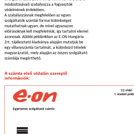
módosításával) szabályozza a fogyasztók
védelmének érdekében.
A szabályozásnak megfelelően az egyes
szolgáltatók számlái formai különbséget
mutathatnak ugyan, de mivel ugyanazon
előírásoknak kell megfelelniük, így tartalmi elemei
azonosak. Alábbi példánkban az E.ON Hungária
Zrt. tájékoztató kiadványa alapján mutatjuk be
egy villanyszámla tartalmát, a különböző tételek
magyarázatát, mely alapján az összes szolgáltató
számlája megérthető.
A számla első oldalán szereplő
információk: