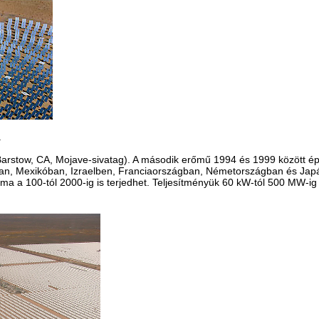
.
arstow, CA, Mojave-sivatag). A második erőmű 1994 és 1999 között épül
iában, Mexikóban, Izraelben, Franciaországban, Németországban és 
a a 100-tól 2000-ig is terjedhet. Teljesítményük 60 kW-tól 500 MW-ig 